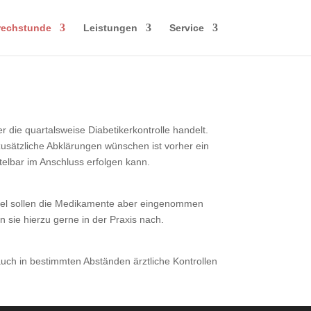
rechstunde
Leistungen
Service
die quartalsweise Diabetikerkontrolle handelt.
usätzliche Abklärungen wünschen ist vorher ein
telbar im Anschluss erfolgen kann.
 Regel sollen die Medikamente aber eingenommen
sie hierzu gerne in der Praxis nach.
auch in bestimmten Abständen ärztliche Kontrollen