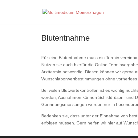
Blutentnahme
Für eine Blutentnahme muss ein Termin vereinbar
Nutzen sie auch hierfür die Online Terminvergab
Arzttermin notwendig. Diesen können wir gerne au
Wunschlaborwertbestimmungen ohne vorheriges ä
Bei vielen Blutwertekontrollen ist es wichtig nü
werden, Ausnahmen können Schilddrüsen- und Dia
Gerinnungsmessungen werden nur in besonderen 
Bedenken sie, dass unter der Einnahme von bestim
erfolgen müssen. Gern helfen wir hier auf Wunsch