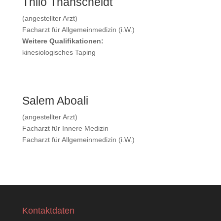
Thilo Thanscheidt
(angestellter Arzt)
Facharzt für Allgemeinmedizin (i.W.)
Weitere Qualifikationen:
kinesiologisches Taping
Salem Aboali
(angestellter Arzt)
Facharzt für Innere Medizin
Facharzt für Allgemeinmedizin (i.W.)
Kontaktdaten