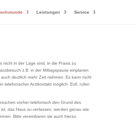
rechstunde
Leistungen
Service
icht in der Lage sind, in die Praxis zu
Hausbesuch z.B. in der Mittagspause einplanen
auch deutlich mehr Zeit nehmen. Es kann nicht
 telefonischer Arztkontakt möglich. Evtl. rufen
besuchen vorher telefonisch den Grund des
ist, das Haus zu verlassen, werden genau wie
en. Bitte vereinbaren sie auch hierzu