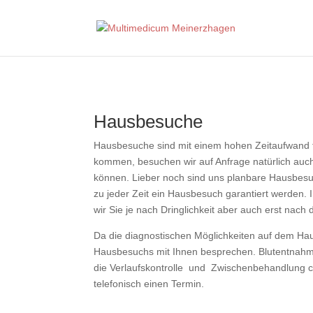
Hausbesuche
Hausbesuche sind mit einem hohen Zeitaufwand fü
kommen, besuchen wir auf Anfrage natürlich auch
können. Lieber noch sind uns planbare Hausbesu
zu jeder Zeit ein Hausbesuch garantiert werden. I
wir Sie je nach Dringlichkeit aber auch erst nach
Da die diagnostischen Möglichkeiten auf dem Hau
Hausbesuchs mit Ihnen besprechen. Blutentnahme
die Verlaufskontrolle und Zwischenbehandlung c
telefonisch einen Termin.